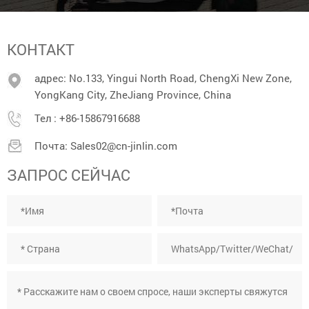
КОНТАКТ
адрес: No.133, Yingui North Road, ChengXi New Zone,
YongKang City, ZheJiang Province, China
Тел :
+86-15867916688
Почта:
Sales02@cn-jinlin.com
ЗАПРОС СЕЙЧАС