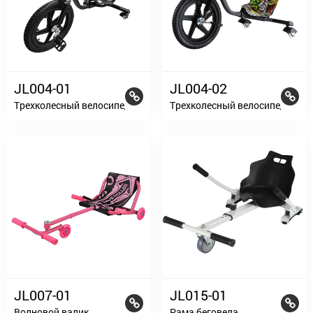
JL004-01
JL004-02
Tрехколесный велосипед
Tрехколесный велосипед
JL007-01
JL015-01
Волновой валик
Рама беговела