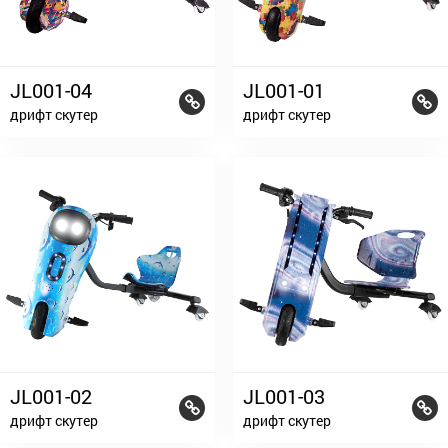
JL001-04
JL001-01
дрифт скутер
дрифт скутер
JL001-02
JL001-03
дрифт скутер
дрифт скутер