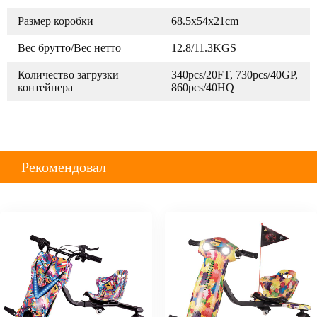
Размер коробки
68.5x54x21cm
Вес брутто/Вес нетто
12.8/11.3KGS
Количество загрузки
340pcs/20FT, 730pcs/40GP,
контейнера
860pcs/40HQ
Рекомендовал