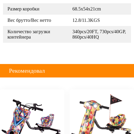
Размер коробки
68.5x54x21cm
Вес брутто/Вес нетто
12.8/11.3KGS
Количество загрузки
340pcs/20FT, 730pcs/40GP,
контейнера
860pcs/40HQ
Рекомендовал