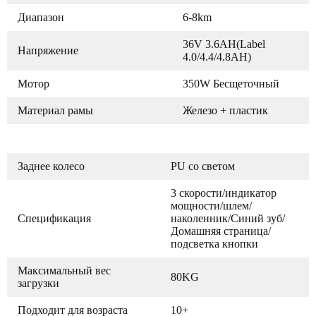
Диапазон
6-8km
36V 3.6AH(Label
Напряжение
4.0/4.4/4.8AH)
Мотор
350W Бесщеточный
Материал рамы
Железо + пластик
Заднее колесо
PU со светом
3 скорости/индикатор
мощности/шлем/
Спецификация
наколенник/Синий зуб/
Домашняя страница/
подсветка кнопки
Максимальный вес
80KG
загрузки
Подходит для возраста
10+