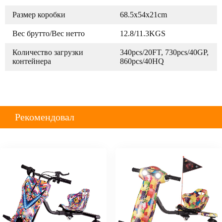
Размер коробки
68.5x54x21cm
Вес брутто/Вес нетто
12.8/11.3KGS
Количество загрузки
340pcs/20FT, 730pcs/40GP,
контейнера
860pcs/40HQ
Рекомендовал