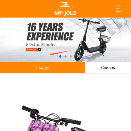
Продукт
Список