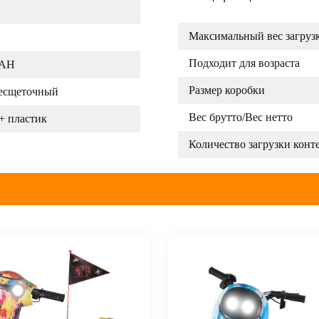
Максимальный вес загруз
Подходит для возраста
0AH
Размер коробки
есщеточный
Вес брутто/Вес нетто
+ пластик
Количество загрузки конт