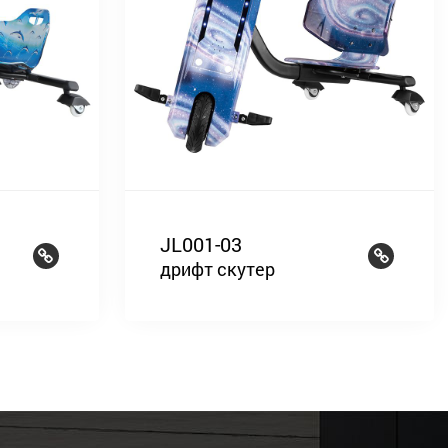
JL001-03
дрифт скутер