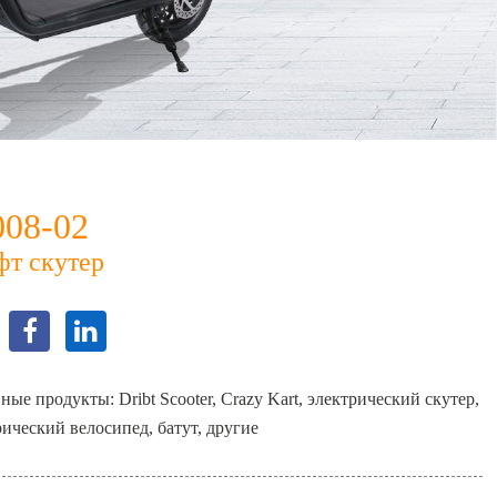
008-02
фт скутер
ые продукты: Dribt Scooter, Crazy Kart, электрический скутер,
рический велосипед, батут, другие