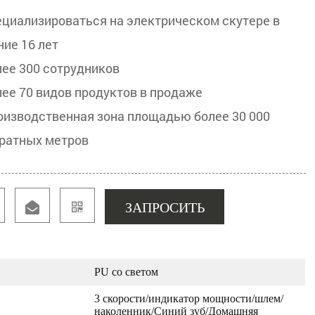
ециализироваться на электрическом скутере в
ние 16 лет
лее 300 сотрудников
лее 70 видов продуктов в продаже
оизводственная зона площадью более 30 000
ратных метров
ЗАПРОСИТЬ
PU со светом
3 скорости/индикатор мощности/шлем/
наколенник/Синий зуб/Домашняя