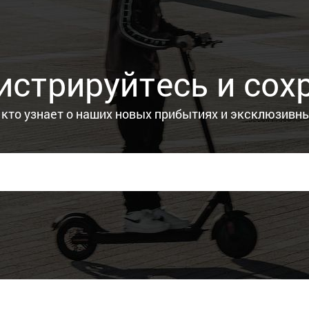
истрируйтесь и сох
 кто узнает о наших новых прибытиях и эксклюзивн