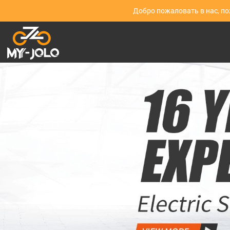
Добро пожаловать в нас, п