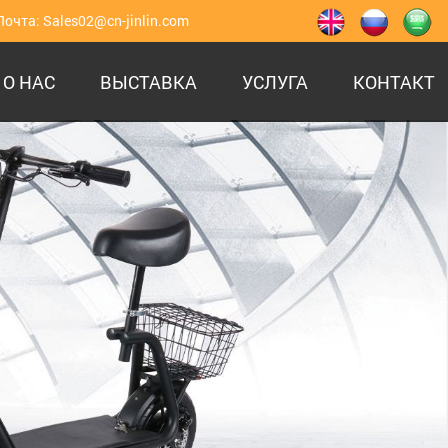
Почта:
Sales02@cn-jinlin.com
О НАС
ВЫСТАВКА
УСЛУГА
КОНТАКТ