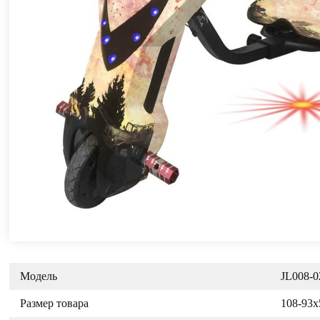
Модель
JL008-0
Размер товара
108-93