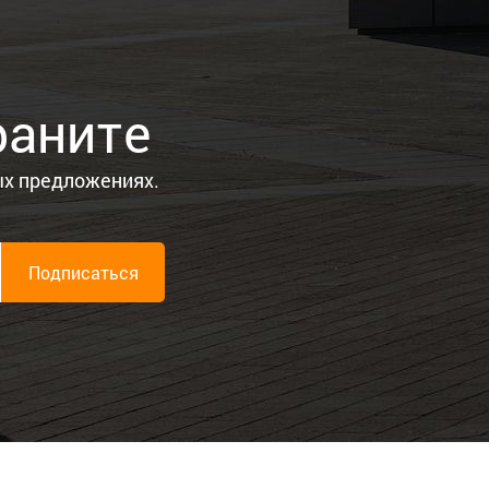
раните
ых предложениях.