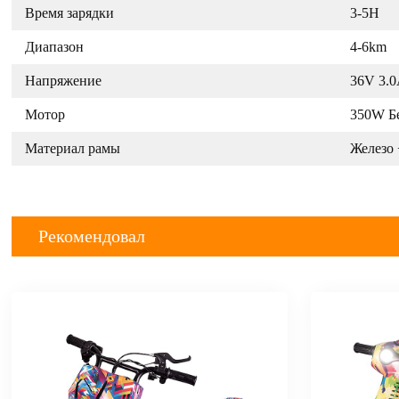
Время зарядки
3-5H
Диапазон
4-6km
Напряжение
36V 3.
Мотор
350W Б
Материал рамы
Железо 
Рекомендовал