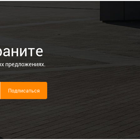
раните
ых предложениях.