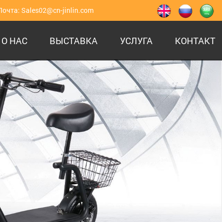
Почта:
Sales02@cn-jinlin.com
О НАС
ВЫСТАВКА
УСЛУГА
КОНТАКТ