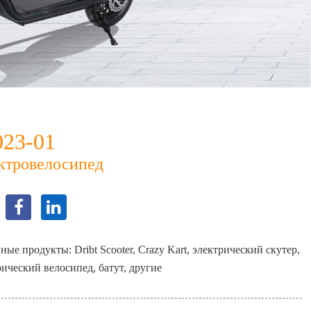
023-01
ктровелосипед
ые продукты: Dribt Scooter, Crazy Kart, электрический скутер,
рический велосипед, батут, другие