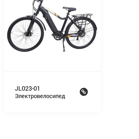
JL023-01
Электровелосипед