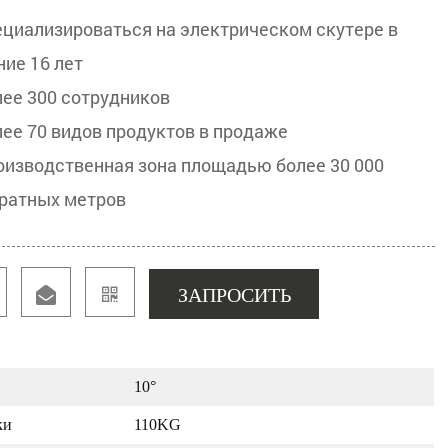
ециализироваться на электрическом скутере в
ние 16 лет
лее 300 сотрудников
лее 70 видов продуктов в продаже
оизводственная зона площадью более 30 000
ратных метров
ЗАПРОСИТЬ
10°
ки
110KG