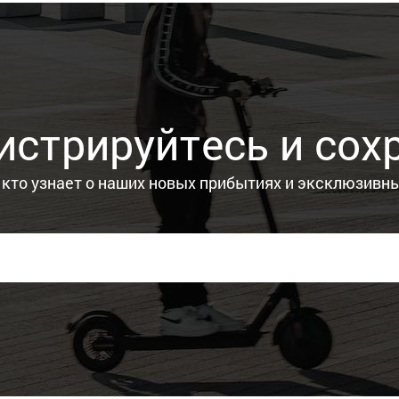
истрируйтесь и сох
 кто узнает о наших новых прибытиях и эксклюзивн